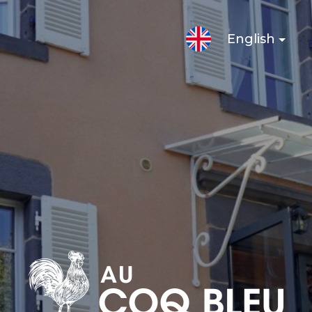
English