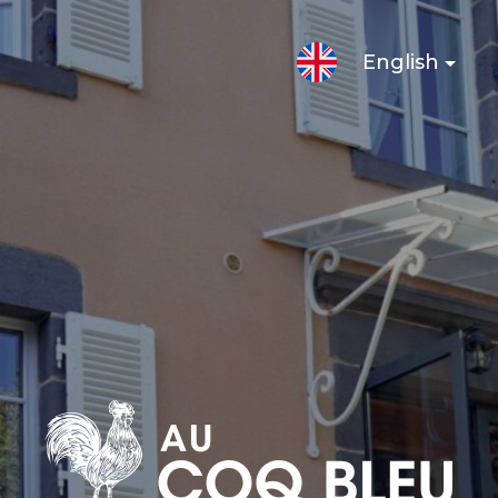
English